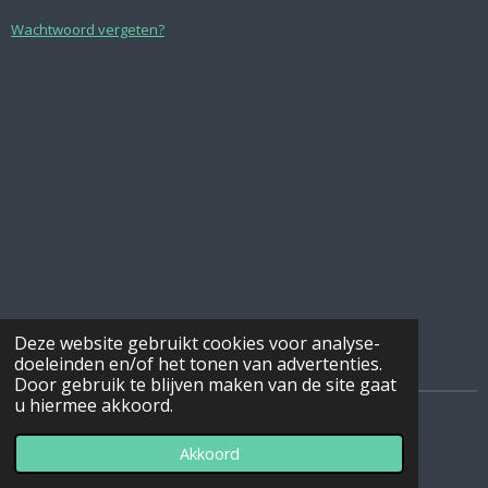
Wachtwoord vergeten?
Deze website gebruikt cookies voor analyse-
doeleinden en/of het tonen van advertenties.
Door gebruik te blijven maken van de site gaat
u hiermee akkoord.
© 2020 - 2026 Rheingold Exotics
Akkoord
Powered by
JouwWeb