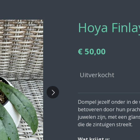
Hoya Finla
€ 50,00
Uitverkocht
Dompel jezelf onder in de 
betoveren door hun pracht
juwelen zijn, met een glan
die de zintuigen streelt.
Wat krijgt u: