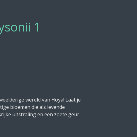
ysonii 1
weelderige wereld van Hoya! Laat je
ige bloemen die als levende
srijke uitstraling en een zoete geur