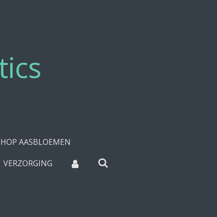
tics
HOP AASBLOEMEN
VERZORGING