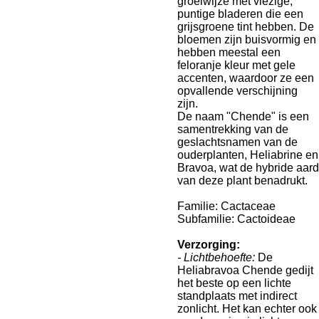
groeiwijze met vlezige,
puntige bladeren die een
grijsgroene tint hebben. De
bloemen zijn buisvormig en
hebben meestal een
feloranje kleur met gele
accenten, waardoor ze een
opvallende verschijning
zijn.
De naam "Chende" is een
samentrekking van de
geslachtsnamen van de
ouderplanten, Heliabrine en
Bravoa, wat de hybride aard
van deze plant benadrukt.
Familie: Cactaceae
Subfamilie: Cactoideae
Verzorging:
- Lichtbehoefte:
De
Heliabravoa Chende gedijt
het beste op een lichte
standplaats met indirect
zonlicht. Het kan echter ook