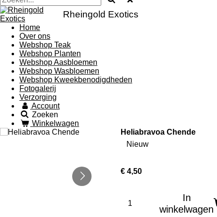
Rheingold Exotics
Home
Over ons
Webshop Teak
Webshop Planten
Webshop Aasbloemen
Webshop Wasbloemen
Webshop Kweekbenodigdheden
Fotogalerij
Verzorging
Account
Zoeken
Winkelwagen
Heliabravoa Chende
Nieuw
€ 4,50
In
winkelwagen