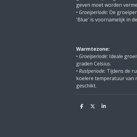
geven moet worden verme
•
Groeiperiode:
De groeiper
'Blue' is voornamelijk in d
Warmtezone:
•
Groeiperiode:
Ideale groei
graden Celsius.
•
Rustperiode:
Tijdens de ru
koelere temperatuur van r
geschikt.
D
D
S
e
e
h
l
e
a
e
l
r
n
e