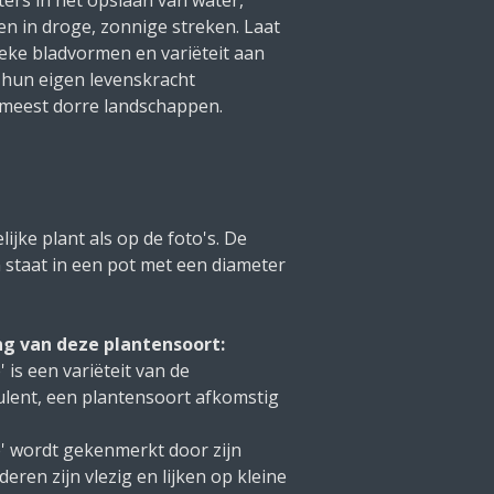
n in droge, zonnige streken. Laat
eke bladvormen en variëteit aan
 hun eigen levenskracht
e meest dorre landschappen.
ijke plant als op de foto's. De
 staat in een pot met een diameter
ng van deze plantensoort:
 is een variëteit van de
lent, een plantensoort afkomstig
' wordt gekenmerkt door zijn
eren zijn vlezig en lijken op kleine