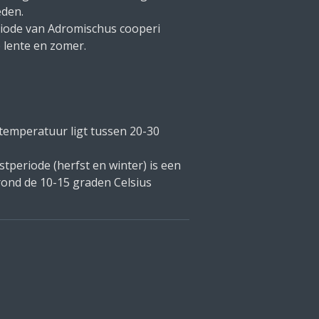
den.
iode van Adromischus cooperi
e lente en zomer.
temperatuur ligt tussen 20-30
stperiode (herfst en winter) is een
ond de 10-15 graden Celsius