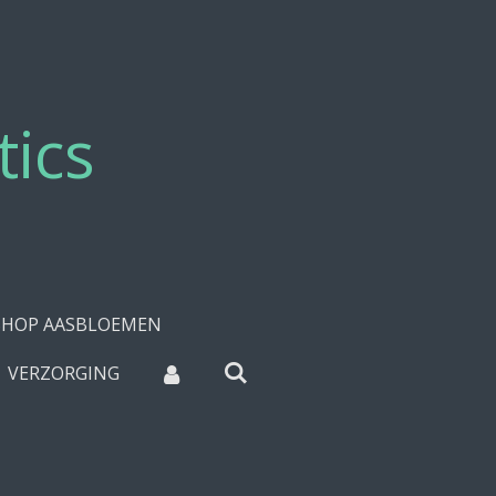
tics
HOP AASBLOEMEN
VERZORGING