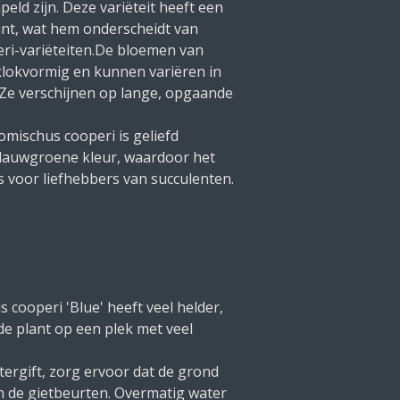
peld zijn. Deze variëteit heeft een
nt, wat hem onderscheidt van
ri-variëteiten.De bloemen van
klokvormig en kunnen variëren in
. Ze verschijnen op lange, opgaande
romischus cooperi is geliefd
blauwgroene kleur, waardoor het
s voor liefhebbers van succulenten.
cooperi 'Blue' heeft veel helder,
s de plant op een plek met veel
ergift, zorg ervoor dat de grond
 de gietbeurten. Overmatig water