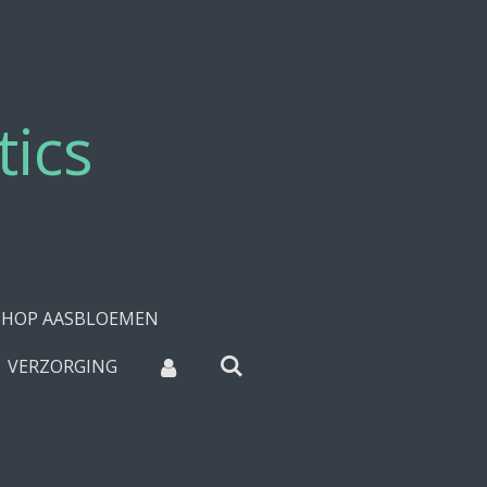
tics
HOP AASBLOEMEN
VERZORGING