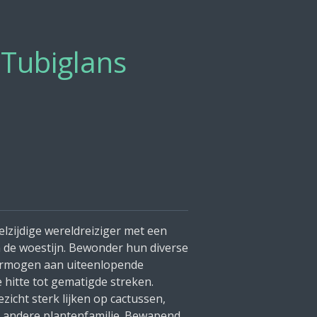
Tubiglans
lzijdige wereldreiziger met een
n de woestijn. Bewonder hun diverse
rmogen aan uiteenlopende
 hitte tot gematigde streken.
zicht sterk lijken op cactussen,
l andere plantenfamilie. Bewapend