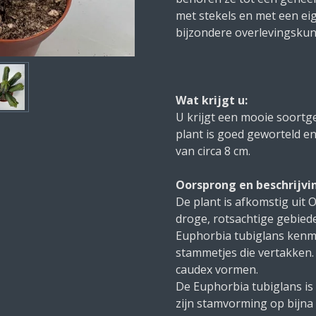
met stekels en met een eig
bijzondere overlevingsku
Wat krijgt u:
U krijgt een mooie soortgel
plant is goed geworteld en
van circa 8 cm.
Oorsprong en beschrijvi
De plant is afkomstig uit O
droge, rotsachtige gebied
Euphorbia tubiglans kenme
stammetjes die vertakken. 
caudex vormen.
De Euphorbia tubiglans is
zijn stamvorming op bijna 