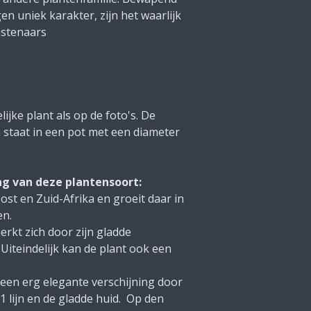
en uniek karakter, zijn het waarlijk
nstenaars
ijke plant als op de foto's. De
 staat in een pot met een diameter
ng van deze plantensoort:
ost en Zuid-Afrika en groeit daar in
en.
rkt zich door zijn gladde
Uiteindelijk kan de plant ook een
 een erg elegante verschijning door
1 lijn en de gladde huid. Op den