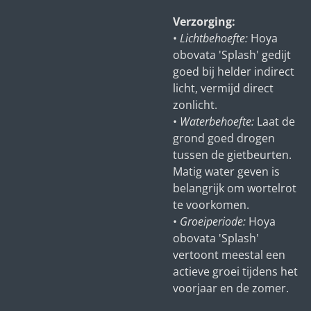
Verzorging:
•
Lichtbehoefte:
Hoya
obovata 'Splash' gedijt
goed bij helder indirect
licht, vermijd direct
zonlicht.
•
Waterbehoefte:
Laat de
grond goed drogen
tussen de gietbeurten.
Matig water geven is
belangrijk om wortelrot
te voorkomen.
•
Groeiperiode:
Hoya
obovata 'Splash'
vertoont meestal een
actieve groei tijdens het
voorjaar en de zomer.