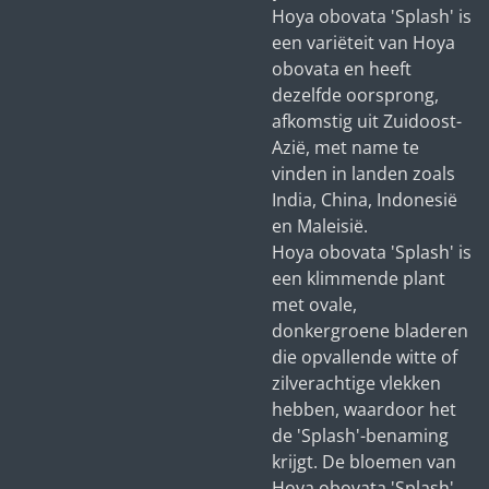
Hoya obovata 'Splash' is
een variëteit van Hoya
obovata en heeft
dezelfde oorsprong,
afkomstig uit Zuidoost-
Azië, met name te
vinden in landen zoals
India, China, Indonesië
en Maleisië.
Hoya obovata 'Splash' is
een klimmende plant
met ovale,
donkergroene bladeren
die opvallende witte of
zilverachtige vlekken
hebben, waardoor het
de 'Splash'-benaming
krijgt. De bloemen van
Hoya obovata 'Splash'