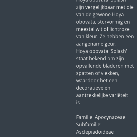
zijn vergelijkbaar met die
van de gewone Hoya
obovata, stervormig en
meestal wit of lichtroze
van kleur. Ze hebben een
aangename geur.
Hoya obovata 'Splash'
staat bekend om zijn
opvallende bladeren met
spatten of vlekken,
waardoor het een
decoratieve en
aantrekkelijke variëteit
is.
Familie: Apocynaceae
Subfamilie:
Asclepiadoideae