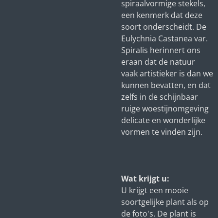
spiraalvormige stekels,
een kenmerk dat deze
soort onderscheidt. De
Eulychnia Castanea var.
Spiralis herinnert ons
eraan dat de natuur
vaak artistieker is dan we
kunnen bevatten, en dat
zelfs in de schijnbaar
ruige woestijnomgeving
delicate en wonderlijke
vormen te vinden zijn.
Wat krijgt u:
U krijgt een mooie
soortgelijke plant als op
de foto's. De plant is