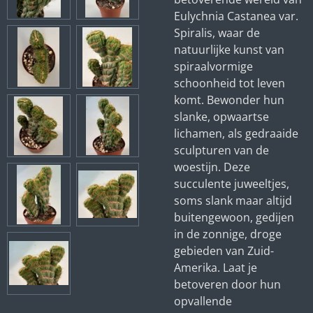
Eulychnia Castanea var.
Spiralis, waar de
natuurlijke kunst van
spiraalvormige
schoonheid tot leven
komt. Bewonder hun
slanke, opwaartse
lichamen, als gedraaide
sculpturen van de
woestijn. Deze
succulente juweeltjes,
soms slank maar altijd
buitengewoon, gedijen
in de zonnige, droge
gebieden van Zuid-
Amerika. Laat je
betoveren door hun
opvallende