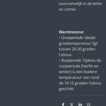
voornamelijk in de lente
en zomer.
Warmtezone:
•
Groeiperiode:
Ideale
groeitemperatuur ligt
tussen 20-30 graden
Celsius.
•
Rustperiode:
Tijdens de
rustperiode (herfst en
winter) is een koelere
temperatuur van rond
de 10-15 graden Celsius
geschikt.