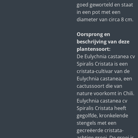
goed geworteld en staat
in een pot met een
diameter van circa 8 cm.
Oorsprong en
beschrijving van deze
plantensoort:
De Eulychnia castanea cv
Spiralis Cristata is een
cristata-cultivar van de
Eulychnia castanea, een
cactussoort die van
nature voorkomt in Chili.
Eulychnia castanea cv
Spiralis Cristata heeft
gegolfde, kronkelende
stengels met een
gecreëerde cristata-
achtige groei. De groei is