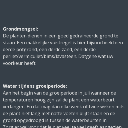
Grondmengsel:
De planten dienen in een goed gedraineerde grond te
staan. Een makkelijke vuistregel is hier bijvoorbeeld een
derde potgrond, een derde zand, een derde
perliet/vermiculiet/bims/lavasteen. Datgene wat uw
voorkeur heeft.
Water tijdens groeiperiode:
Aan het begin van de groeiperiode in juli wanneer de
temperaturen hoog zijn zal de plant een waterbeurt
verlangen. En dat mag dan elke week of twee weken mits
de plant niet lang met natte voeten blijft staan en de
grond opgedroogd is tussen de waterbeurten in.
Zorg er wel voor dat je niet veel te veel geeft aangezien