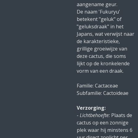
aangename geur.
De naam 'Fukuryu'
betekent "geluk" of
"geluksdraak" in het
Japans, wat verwijst naar
de karakteristieke,
grillige groeiwijze van
deze cactus, die soms
lijkt op de kronkelende
vorm van een draak.
Familie: Cactaceae
Subfamilie: Cactoideae
Verzorging:
-
Lichtbehoefte:
Plaats de
cactus op een zonnige
plek waar hij minstens 6
uur direct zonlicht per