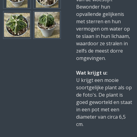
Bewonder hun
opvallende gelijkenis
met sterren en hun
vermogen om water op
te slaan in hun lichaam,
waardoor ze stralen in
zelfs de meest dorre
omgevingen.
Wat krijgt u:
U krijgt een mooie
soortgelijke plant als op
de foto's. De plant is
goed geworteld en staat
in een pot met een
diameter van circa 6,5
cm.